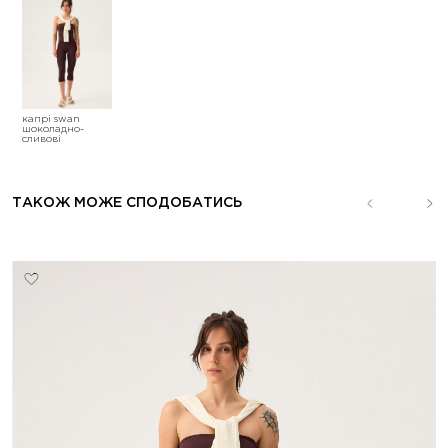
капрі swan
шоколадно-
сливові
ТАКОЖ МОЖЕ СПОДОБАТИСЬ