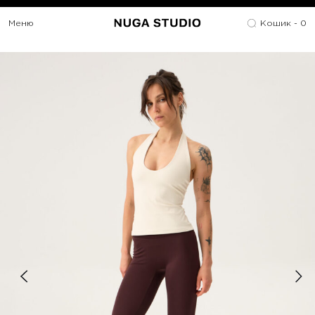
Меню
Кошик -
0