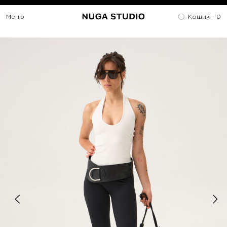
Меню
Кошик -
0