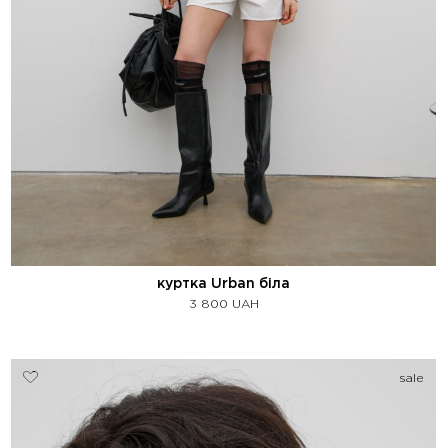
куртка Urban біла
3 800
UAH
sale