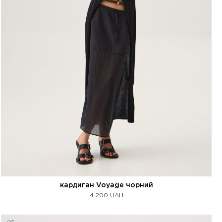
кардиган Voyage чорний
4 200
UAH