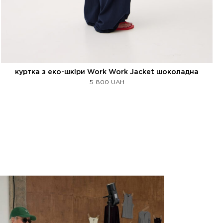
куртка з еко-шкіри Work Work Jacket шоколадна
5 800
UAH