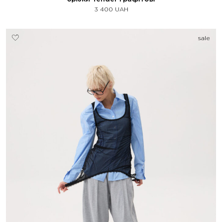
3 400
UAH
sale