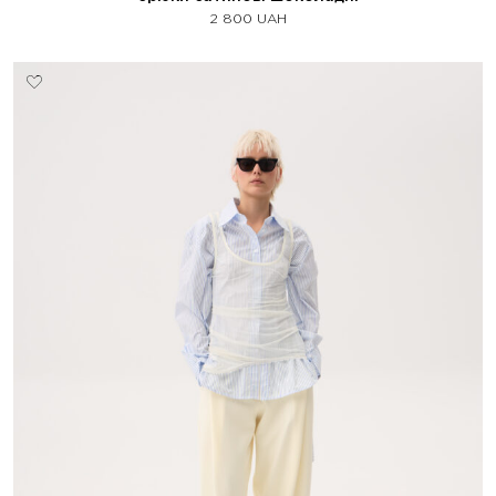
2 800
UAH