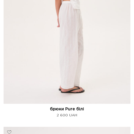
брюки Pure білі
2 600
UAH