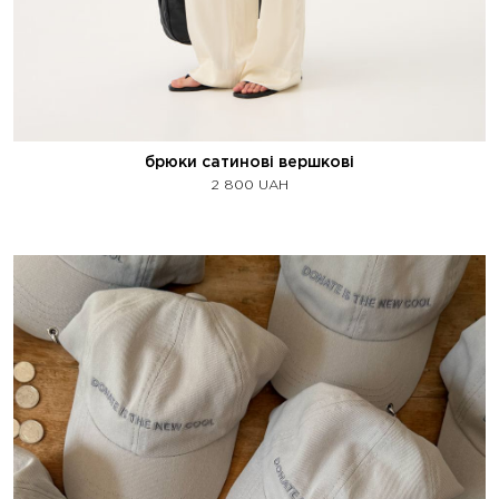
брюки сатинові вершкові
2 800
UAH