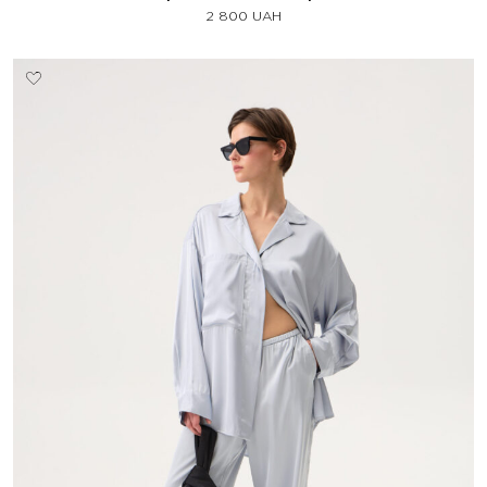
2 800
UAH