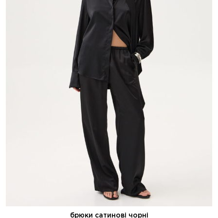
брюки сатинові чорні