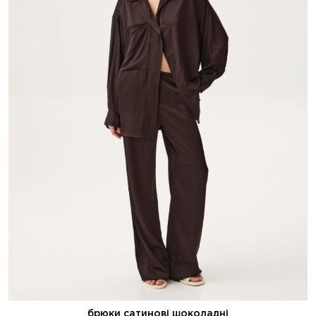
брюки сатинові шоколадні