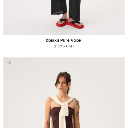
брюки Pure чорні
2 600
UAH