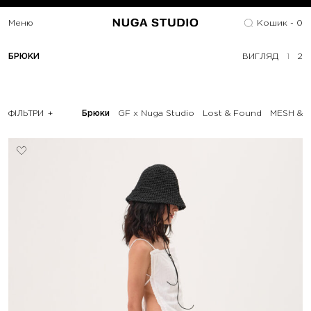
Меню
Кошик -
0
БРЮКИ
ВИГЛЯД
1
2
ФІЛЬТРИ
Брюки
GF x Nuga Studio
Lost & Found
MESH & 