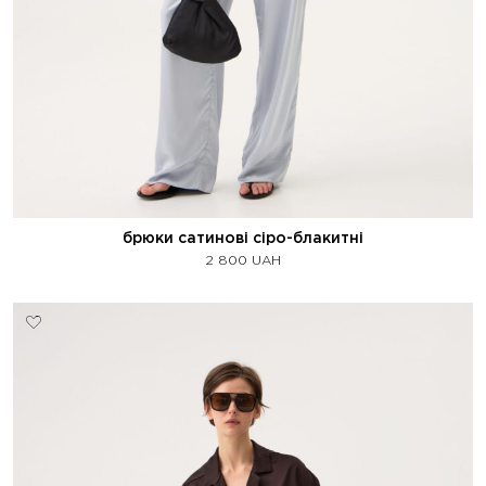
брюки сатинові сіро-блакитні
2 800
UAH