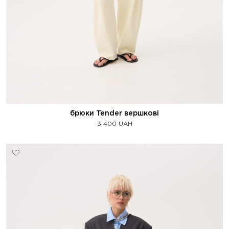
брюки Tender вершкові
3 400
UAH