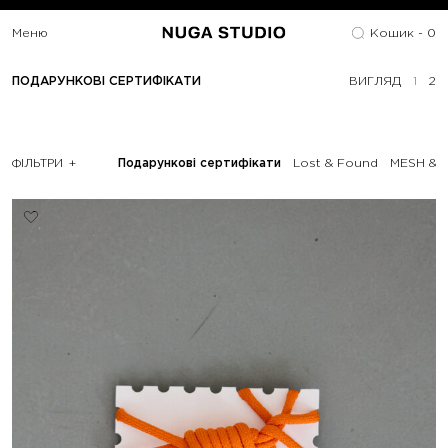
Меню
Кошик -
0
ПОДАРУНКОВІ СЕРТИФІКАТИ
ВИГЛЯД
1
2
ФІЛЬТРИ
Подарункові сертифікати
Lost & Found
MESH & 