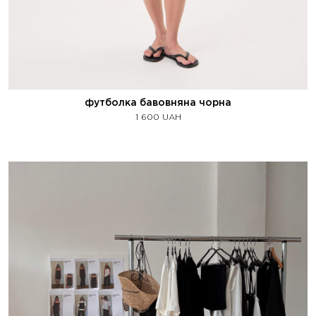
футболка бавовняна чорна
1 600
UAH