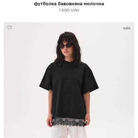
футболка бавовняна молочна
1 600
UAH
sale