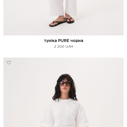
туніка PURE чорна
2 200
UAH