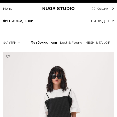
Меню
Кошик -
0
ФУТБОЛКИ, ТОПИ
ВИГЛЯД
1
2
ФІЛЬТРИ
Футболки, топи
Lost & Found
MESH & TAILOR
S