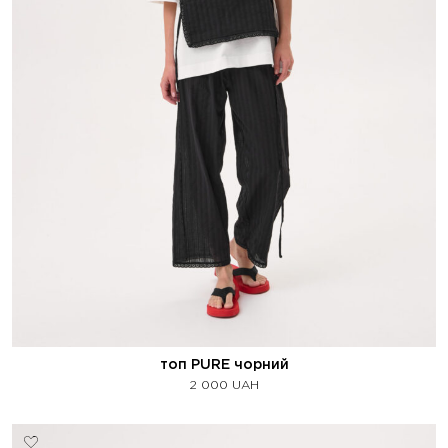
топ PURE чорний
2 000
UAH