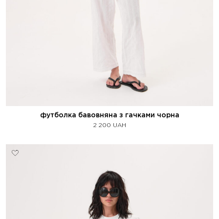
футболка бавовняна з гачками чорна
2 200
UAH