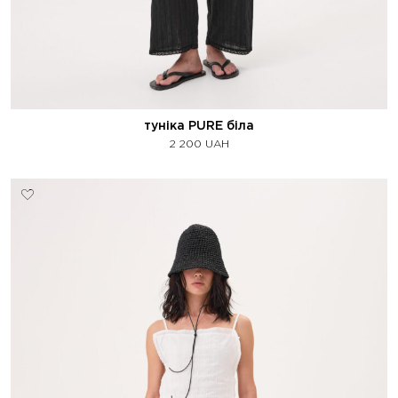
туніка PURE біла
2 200
UAH