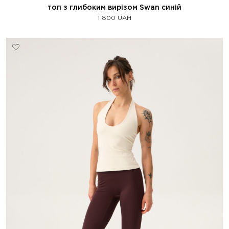
топ з глибоким вирізом Swan синій
1 800
UAH