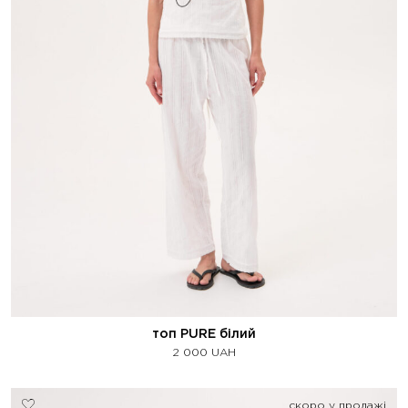
топ PURE білий
2 000
UAH
скоро у продажі