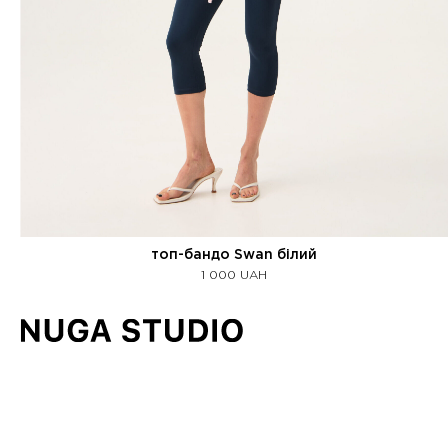
топ-бандо Swan білий
1 000
UAH