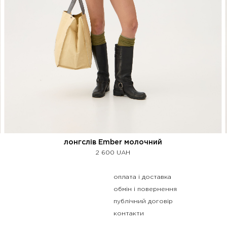
лонгслів Ember молочний
2 600
UAH
оплата і доставка
обмін і повернення
публічний договір
контакти