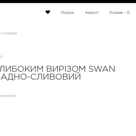
Пошук
Акаунт
Кошик -
0
х товарів
t -
ГЛИБОКИМ ВИРІЗОМ SWAN
АДНО-СЛИВОВИЙ
ливовий