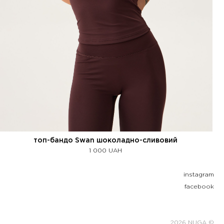
топ-бандо Swan шоколадно-сливовий
1 000
UAH
instagram
facebook
2026 NUGA ©