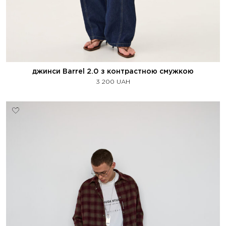
джинси Barrel 2.0 з контрастною смужкою
3 200
UAH