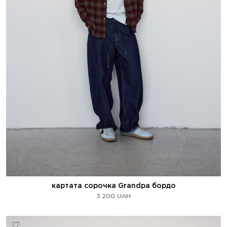
картата сорочка Grandpa бордо
3 200
UAH