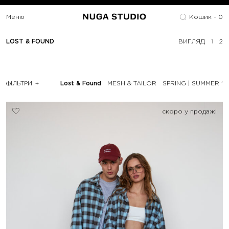
Меню
Кошик -
0
LOST & FOUND
ВИГЛЯД
1
2
ФІЛЬТРИ
Lost & Found
MESH & TAILOR
SPRING | SUMMER '2
скоро у продажі