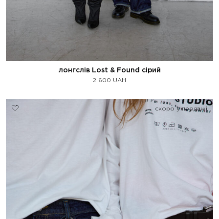
лонгслів Lost & Found сірий
2 600
UAH
скоро у продажі