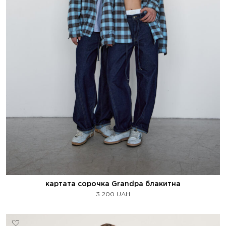
картата сорочка Grandpa блакитна
3 200
UAH