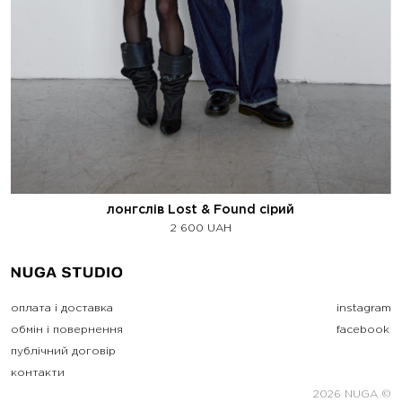
лонгслів Lost & Found сірий
2 600
UAH
оплата і доставка
instagram
обмін і повернення
facebook
публічний договір
контакти
2026 NUGA ©