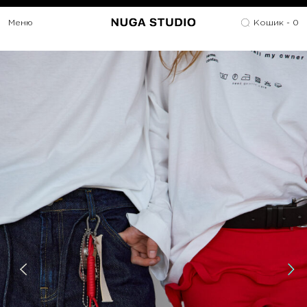
Меню
Кошик -
0