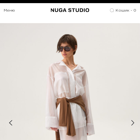
Меню
Кошик -
0