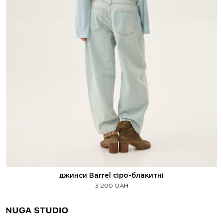
джинси Barrel сіро-блакитні
3 200
UAH