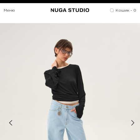
Меню
Кошик -
0