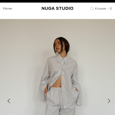
Меню
Кошик -
0