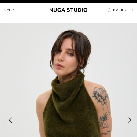
Меню
Кошик -
0