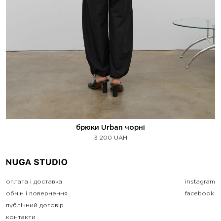
брюки Urban чорні
3 200
UAH
оплата і доставка
instagram
обмін і повернення
facebook
публічний договір
контакти