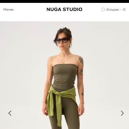
Меню
Кошик -
0