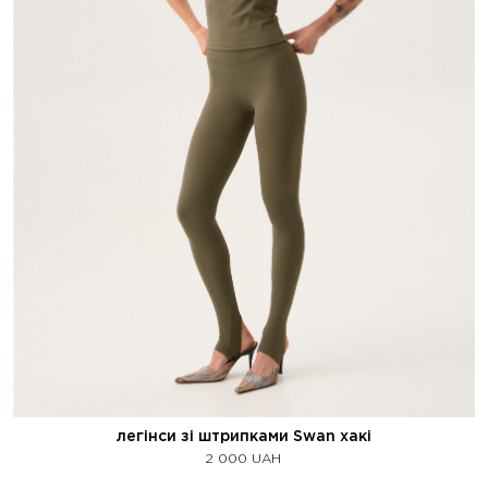
легінси зі штрипками Swan хакі
2 000
UAH