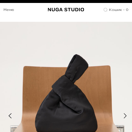
Меню
Кошик -
0