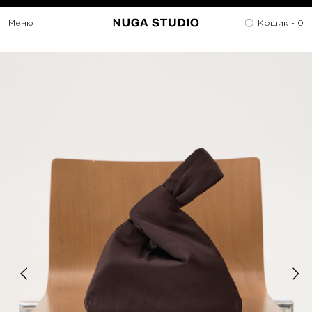
Меню
Кошик -
0