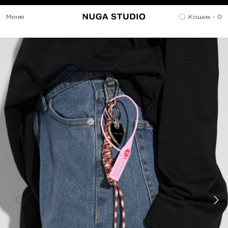
Меню
Кошик -
0