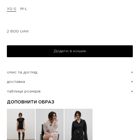
XS-S
M-L
2 800
UAH
Додати в кошик
опис та догляд
доставка
таблиця розмірів
ДОПОВНИТИ ОБРАЗ