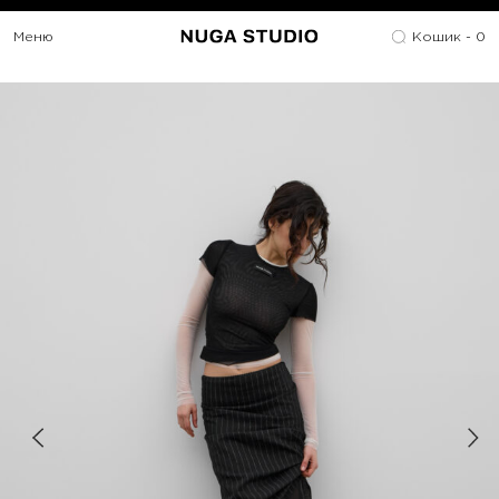
Меню
Кошик -
0