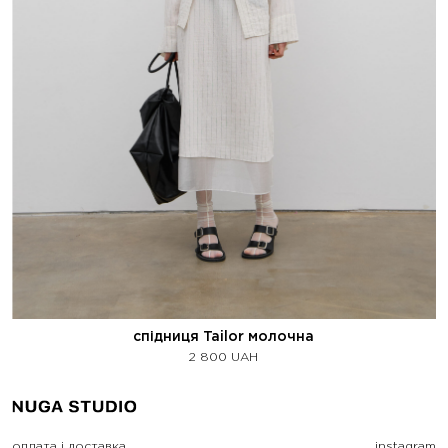
спідниця Tailor молочна
2 800
UAH
оплата і доставка
instagram