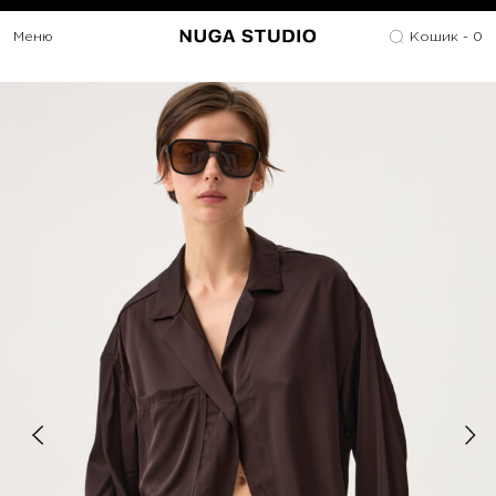
Меню
Кошик -
0