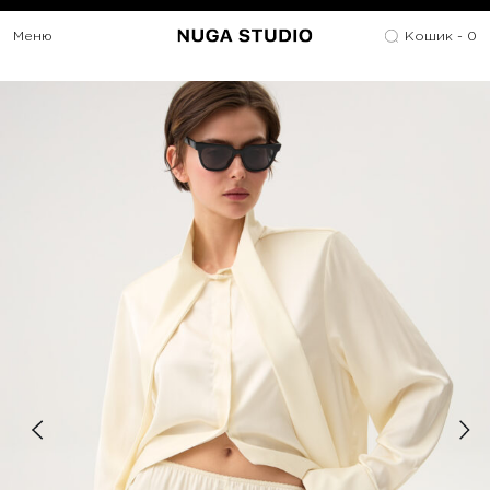
Меню
Кошик -
0