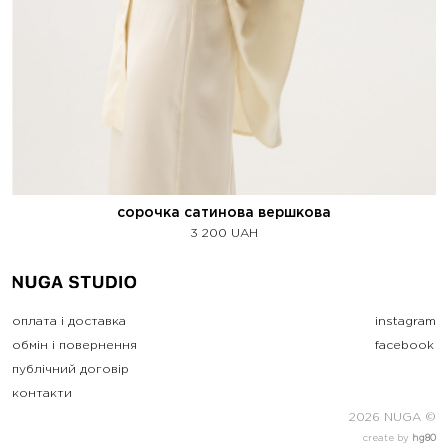
сорочка сатинова вершкова
3 200
UAH
оплата і доставка
instagram
обмін і повернення
facebook
публічний договір
контакти
2026 NUGA ©
create by
hg80