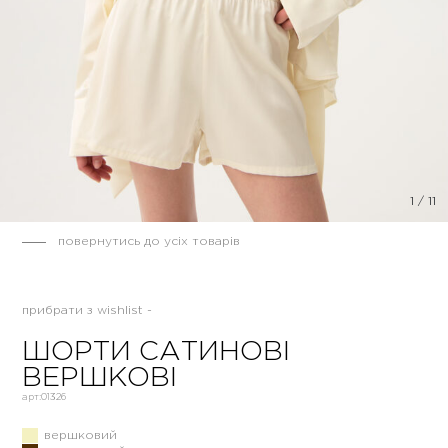
1
/
11
повернутись до усіх товарів
прибрати з wishlist -
ШОРТИ САТИНОВІ
ВЕРШКОВІ
арт:
01326
вершковий