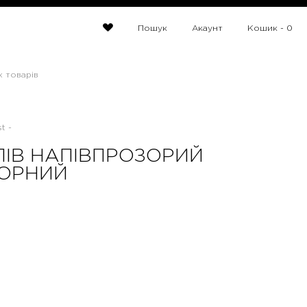
Пошук
Акаунт
Кошик -
0
х товарів
t -
ІВ НАПІВПРОЗОРИЙ
ЧОРНИЙ