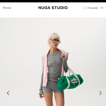
Меню
Кошик -
0