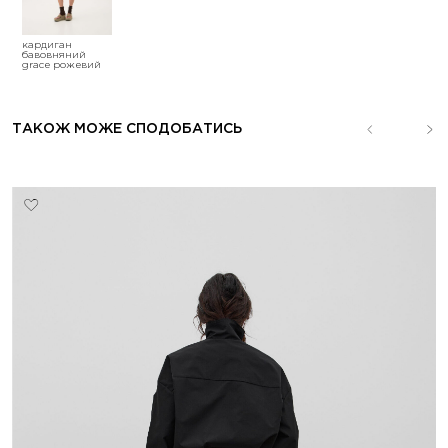
кардиган
бавовняний
grace рожевий
ТАКОЖ МОЖЕ СПОДОБАТИСЬ