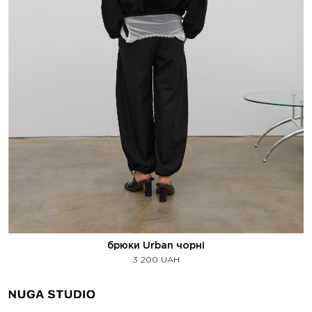
брюки Urban чорні
3 200
UAH