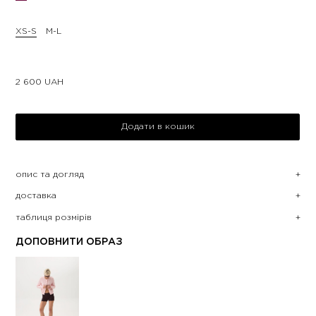
XS-S
M-L
2 600
UAH
Додати в кошик
опис та догляд
доставка
таблиця розмірів
ДОПОВНИТИ ОБРАЗ