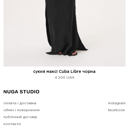
сукня максі Cuba Libre чорна
4 200
UAH
оплата і доставка
instagram
обмін і повернення
facebook
публічний договір
контакти