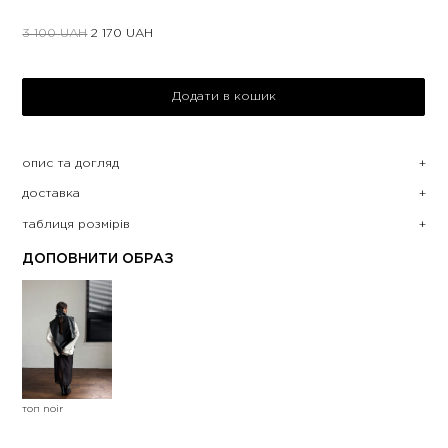
3 100
UAH
2 170
UAH
Додати в кошик
опис та догляд
доставка
таблиця розмірів
ДОПОВНИТИ ОБРАЗ
топ noir