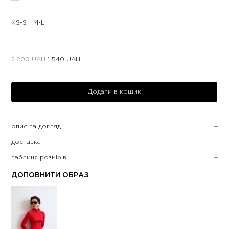
XS-S
M-L
2 200
UAH
1 540
UAH
Додати в кошик
опис та догляд
доставка
таблиця розмірів
ДОПОВНИТИ ОБРАЗ