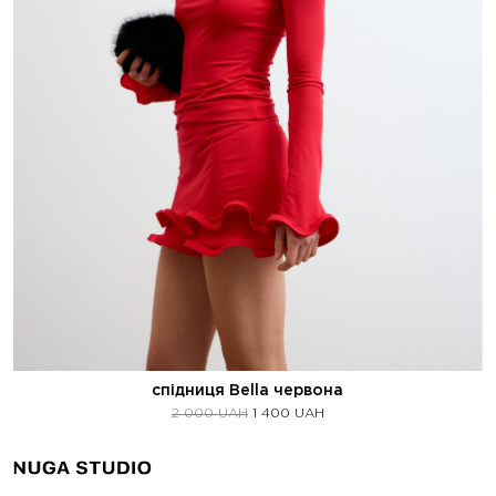
спідниця Bella червона
2 000
UAH
1 400
UAH