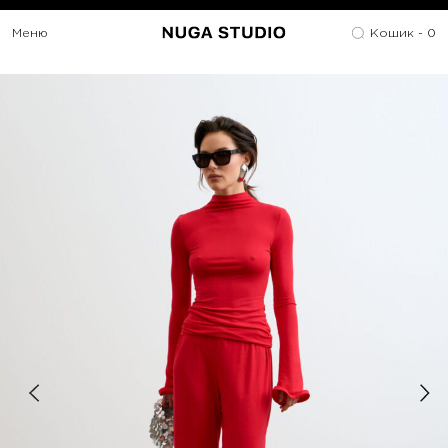
Меню
Кошик -
0