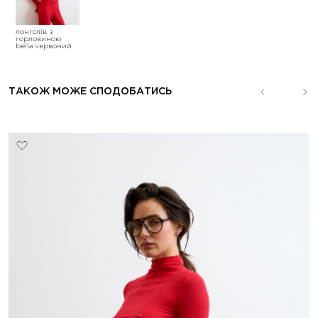
лонгслів з
горловиною
bella червоний
ТАКОЖ МОЖЕ СПОДОБАТИСЬ
sale