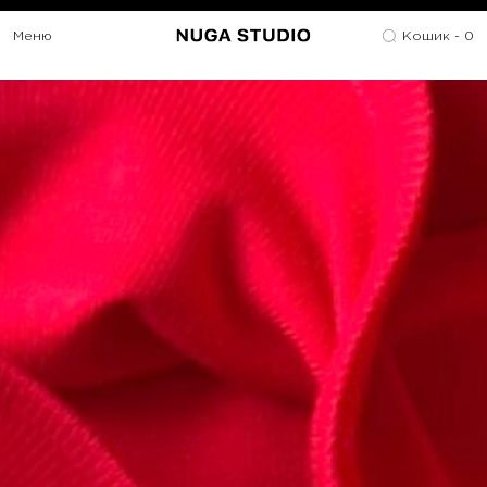
Меню
Кошик -
0