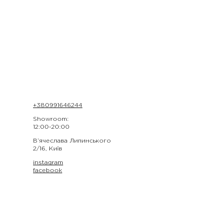
+380991646244
Showroom:
12:00-20:00
В’ячеслава Липинського
2/16, Київ
instagram
facebook