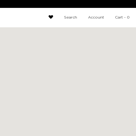
Search
Account
Cart -
0