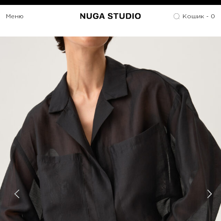
Меню
Кошик -
0